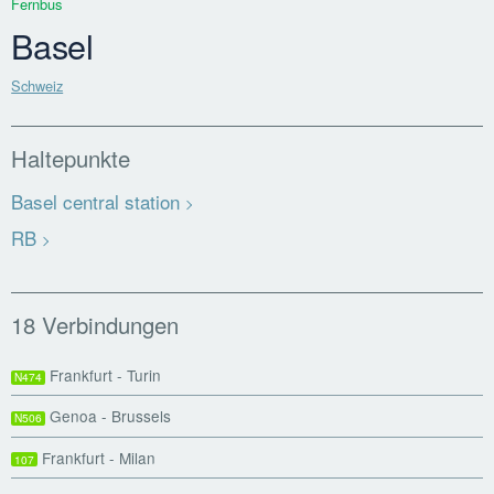
Fernbus
Basel
Schweiz
Haltepunkte
Basel central station
RB
18 Verbindungen
Frankfurt - Turin
N474
Genoa - Brussels
N506
Frankfurt - Milan
107