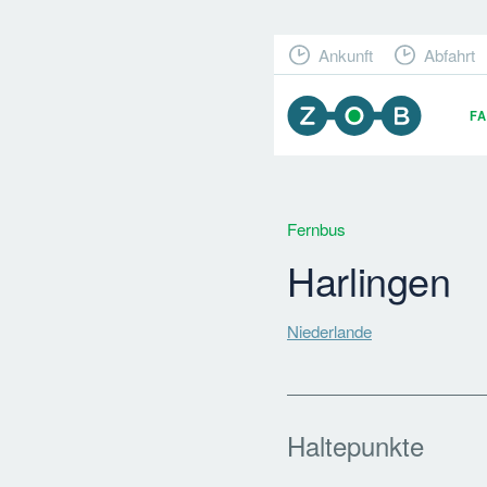
Ankunft
Abfahrt
F
Fernbus
Harlingen
Niederlande
Haltepunkte