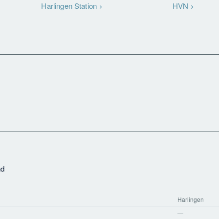
Harlingen Station
HVN
nd
Harlingen
—