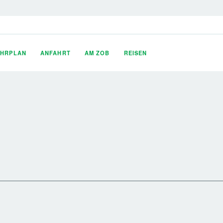
AHRPLAN
ANFAHRT
AM ZOB
REISEN