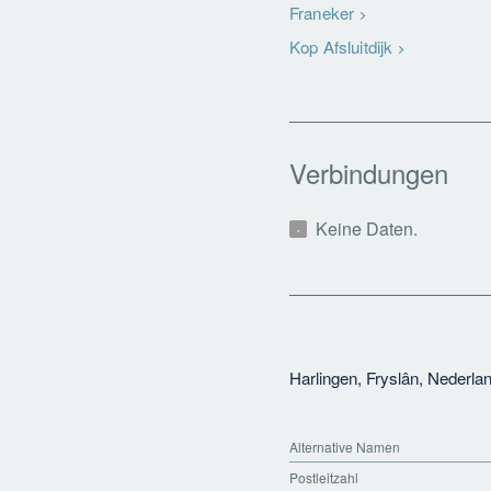
Franeker
Kop Afsluitdijk
Verbindungen
Keine Daten.
Harlingen, Fryslân, Nederla
Alternative Namen
Postleitzahl