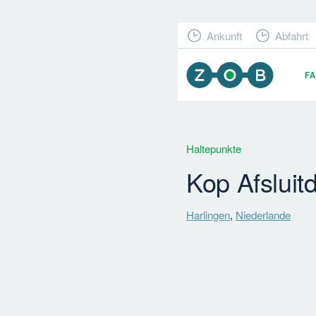
Ankunft
Abfahrt
F
Haltepunkte
Kop Afsluitd
Harlingen
,
Niederlande