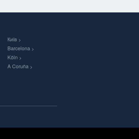
Київ
Barcelona
Köln
A Coruña