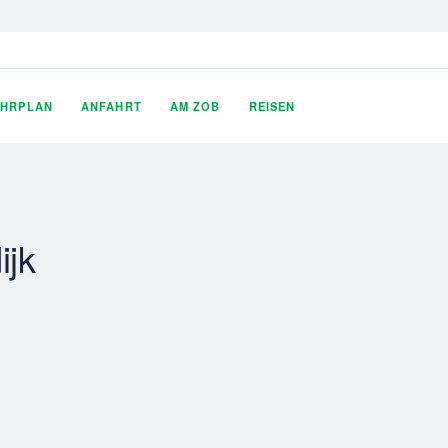
AHRPLAN
ANFAHRT
AM ZOB
REISEN
ijk