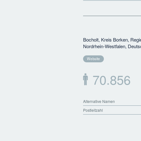
Bocholt, Kreis Borken, Regi
Nordrhein-Westfalen, Deuts
Website
70.856
Alternative Namen
Postleitzahl