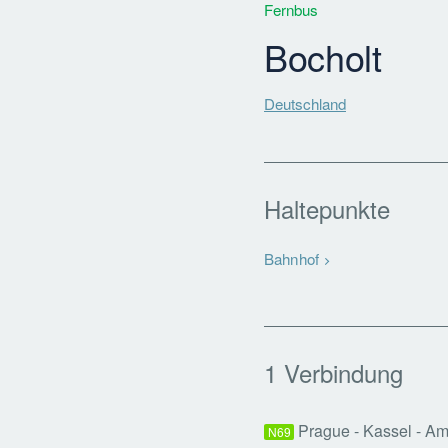
Fernbus
Bocholt
Deutschland
Haltepunkte
Bahnhof
1 Verbindung
Prague - Kassel - A
N69