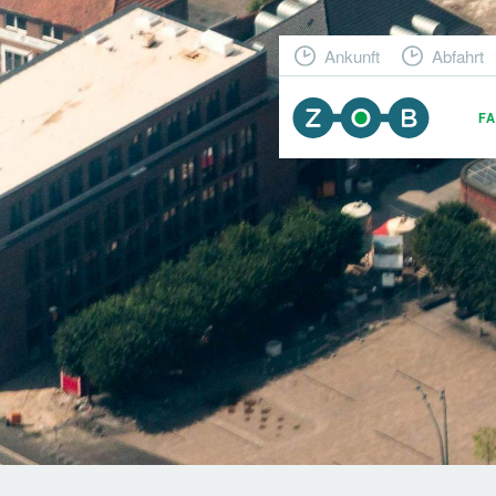
Ankunft
Abfahrt
F