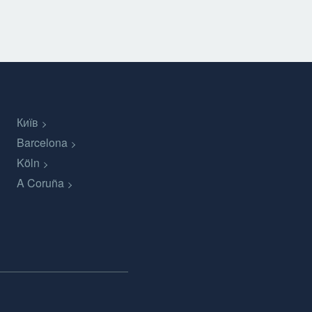
Київ
Barcelona
Köln
A Coruña