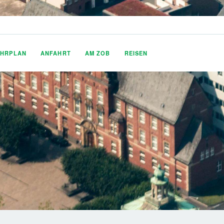
AHRPLAN
ANFAHRT
AM ZOB
REISEN