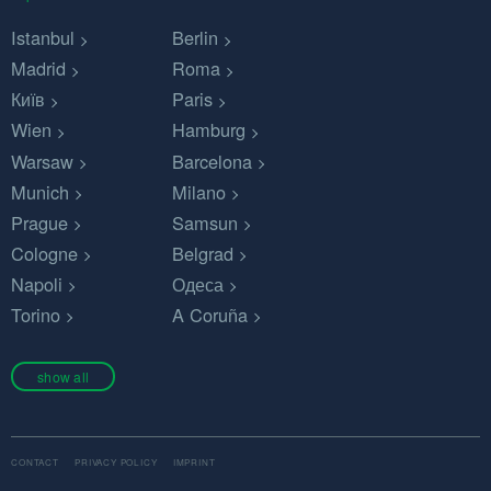
Istanbul
Berlin
Madrid
Roma
Київ
Paris
Wien
Hamburg
Warsaw
Barcelona
Munich
Milano
Prague
Samsun
Cologne
Belgrad
Napoli
Одеса
Torino
A Coruña
show all
CONTACT
PRIVACY POLICY
IMPRINT