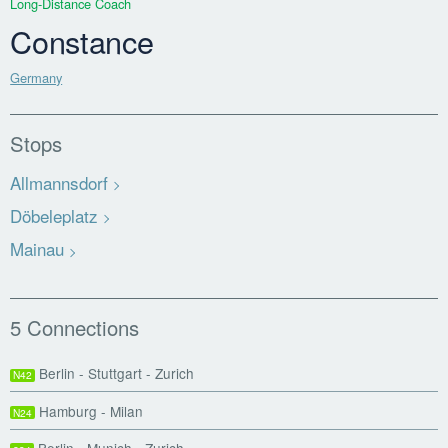
Long-Distance Coach
Constance
Germany
Stops
Allmannsdorf
Döbeleplatz
Mainau
5 Connections
Berlin - Stuttgart - Zurich
N42
Hamburg - Milan
N24
Berlin - Munich - Zurich