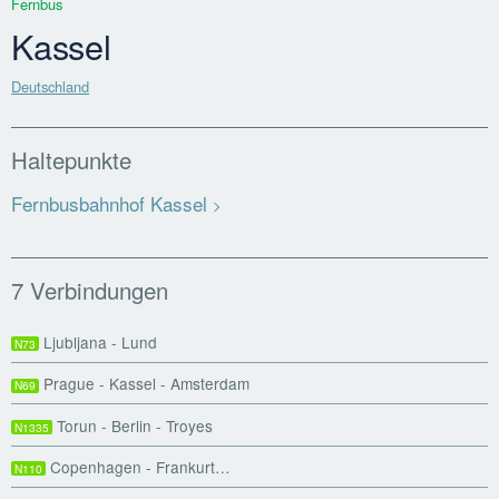
Fernbus
Kassel
Deutschland
Haltepunkte
Fernbusbahnhof Kassel
7 Verbindungen
Ljubljana - Lund
N73
Prague - Kassel - Amsterdam
N69
Torun - Berlin - Troyes
N1335
Copenhagen - Frankurt…
N110