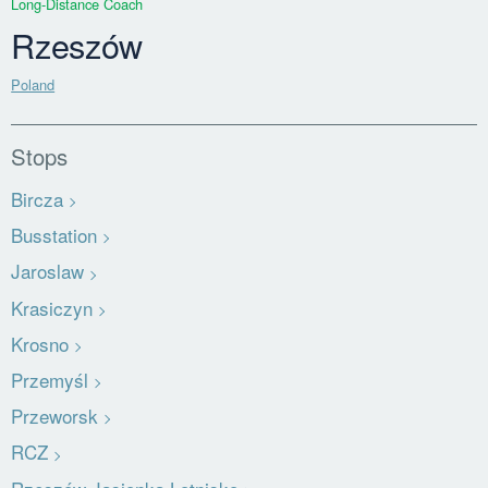
Long-Distance Coach
Rzeszów
Poland
Stops
Bircza
Busstation
Jaroslaw
Krasiczyn
Krosno
Przemyśl
Przeworsk
RCZ