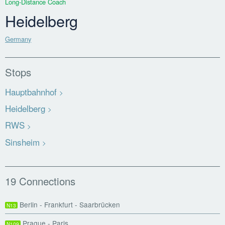
Long-Distance Coach
Heidelberg
Germany
Stops
Hauptbahnhof
Heidelberg
RWS
Sinsheim
19 Connections
Berlin - Frankfurt - Saarbrücken
N13
Prague - Paris
N109