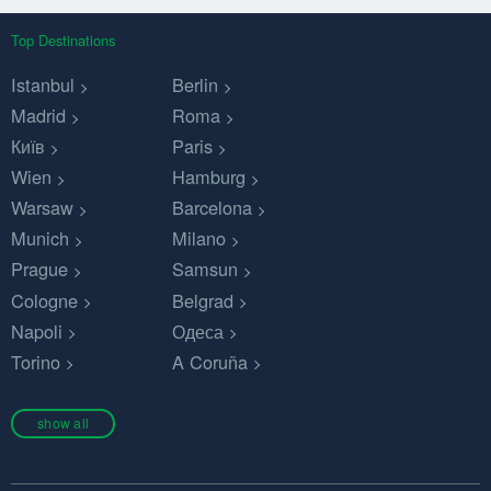
Top Destinations
Istanbul
Berlin
Madrid
Roma
Київ
Paris
Wien
Hamburg
Warsaw
Barcelona
Munich
Milano
Prague
Samsun
Cologne
Belgrad
Napoli
Одеса
Torino
A Coruña
show all