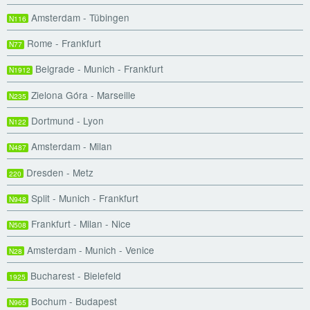
Amsterdam - Tübingen
N116
Rome - Frankfurt
N77
Belgrade - Munich - Frankfurt
N1912
Zielona Góra - Marseille
N235
Dortmund - Lyon
N122
Amsterdam - Milan
N487
Dresden - Metz
220
Split - Munich - Frankfurt
N948
Frankfurt - Milan - Nice
N508
Amsterdam - Munich - Venice
N28
Bucharest - Bielefeld
1925
Bochum - Budapest
N965