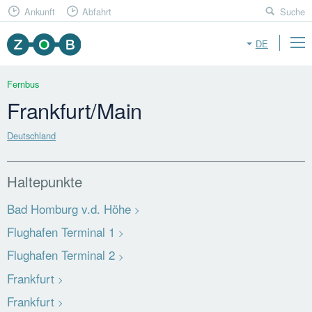
Ankunft
Abfahrt
Suche
DE
Fernbus
Frankfurt/Main
Deutschland
Haltepunkte
Bad Homburg v.d. Höhe
Flughafen Terminal 1
Flughafen Terminal 2
Frankfurt
Frankfurt