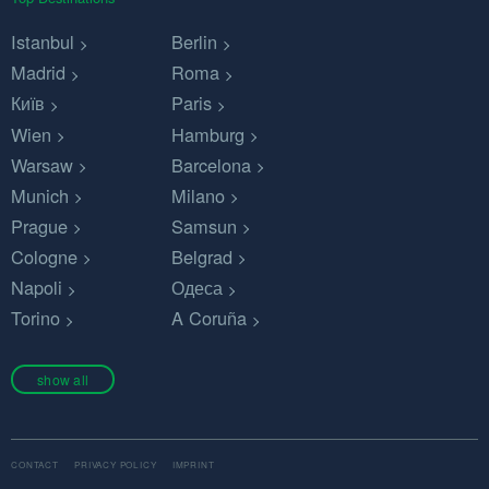
Istanbul
Berlin
Madrid
Roma
Київ
Paris
Wien
Hamburg
Warsaw
Barcelona
Munich
Milano
Prague
Samsun
Cologne
Belgrad
Napoli
Одеса
Torino
A Coruña
show all
CONTACT
PRIVACY POLICY
IMPRINT